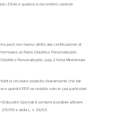
pio i DSA) e qualora si riscontrino carenze
e però non hanno diritto alla certificazione di
 formulare un Piano Didattico Personalizzato,
Didattico Personalizzato, pag. 2 Nota Ministeriale
infatti la circolare esplicita chiaramente che tali
 e quindi il PDP va redatto solo in casi particolari.
gni Educativi Speciali è sempre possibile attivare
. 275/99 e della L. n. 53/03.