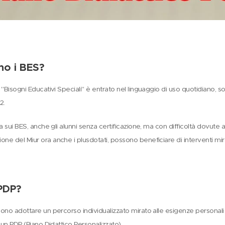
no i BES?
 "Bisogni Educativi Speciali" è entrato nel linguaggio di uso quotidiano, so
2.
va sui BES, anche gli alunni senza certificazione, ma con difficoltà dovute a 
e del Miur ora anche i plusdotati, possono beneficiare di interventi mirati
 PDP?
ono adottare un percorso individualizzato mirato alle esigenze personali d
i un PDP (Piano Didattico Personalizzato).