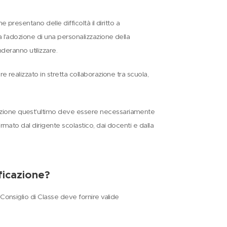
e presentano delle difficoltà il diritto a
ia l'adozione di una personalizzazione della
eranno utilizzare.
e realizzato in stretta collaborazione tra scuola,
zazione quest'ultimo deve essere necessariamente
irmato dal dirigente scolastico, dai docenti e dalla
ficazione?
 Consiglio di Classe deve fornire valide