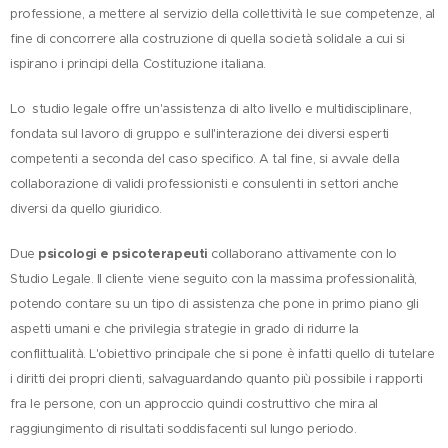
professione, a mettere al servizio della collettività le sue competenze, al
fine di concorrere alla costruzione di quella società solidale a cui si
ispirano i principi della Costituzione italiana.
Lo studio legale offre un'assistenza di alto livello e multidisciplinare,
fondata sul lavoro di gruppo e sull'interazione dei diversi esperti
competenti a seconda del caso specifico. A tal fine, si avvale della
collaborazione di validi professionisti e consulenti in settori anche
diversi da quello giuridico.
psicologi e psicoterapeuti
Due
collaborano attivamente con lo
Studio Legale. Il cliente viene seguito con la massima professionalità,
potendo contare su un tipo di assistenza che pone in primo piano gli
aspetti umani e che privilegia strategie in grado di ridurre la
conflittualità. L'obiettivo principale che si pone è infatti quello di tutelare
i diritti dei propri clienti, salvaguardando quanto più possibile i rapporti
fra le persone, con un approccio quindi costruttivo che mira al
raggiungimento di risultati soddisfacenti sul lungo periodo.