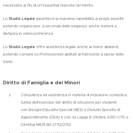
necessaria ai fini di un'esaustiva risposta nel merito.
Studio Legale
Lo
garantisce la massima reperibilità ai propri assistiti,
potendo organizzare, a seconda delle esigenze, anche riunioni a
distanza in videoconferenza.
Studio Legale
Lo
offre assistenza legale anche ai meno abbienti,
potendo contare su Professionisti abilitati al Patrocinio a spese dello
Stato.
Diritto di Famiglia e dei Minori
Consulenza ed assistenza in materia di inclusione scolastica,
tutela dell'esercizio del diritto di istruzione per studenti
con Bisogni Educativi Speciali (BES) e Disturbi Specifici di
Apprendimento (DSA) e con ex Legge 8 ottobre 2010 n.170 e
Direttiva MIUR del 27/12/2012;