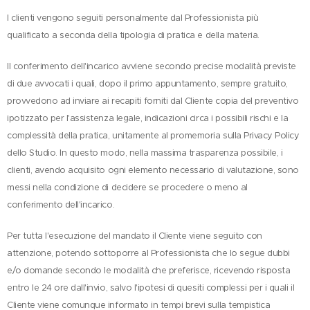
I clienti vengono seguiti personalmente dal Professionista più
qualificato a seconda della tipologia di pratica e della materia.
Il conferimento dell'incarico avviene secondo precise modalità previste
di due avvocati i quali, dopo il primo appuntamento, sempre gratuito,
provvedono ad inviare ai recapiti forniti dal Cliente copia del preventivo
ipotizzato per l'assistenza legale, indicazioni circa i possibili rischi e la
complessità della pratica, unitamente al promemoria sulla Privacy Policy
dello Studio. In questo modo, nella massima trasparenza possibile, i
clienti, avendo acquisito ogni elemento necessario di valutazione, sono
messi nella condizione di decidere se procedere o meno al
conferimento dell'incarico.
Per tutta l'esecuzione del mandato il Cliente viene seguito con
attenzione, potendo sottoporre al Professionista che lo segue dubbi
e/o domande secondo le modalità che preferisce, ricevendo risposta
entro le 24 ore dall'invio, salvo l'ipotesi di quesiti complessi per i quali il
Cliente viene comunque informato in tempi brevi sulla tempistica