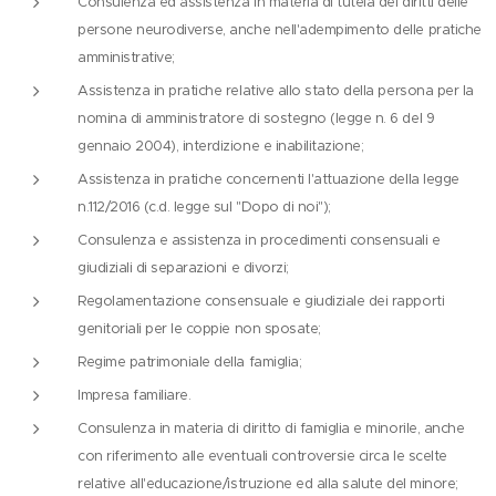
Consulenza ed assistenza in materia di tutela dei diritti delle
persone neurodiverse, anche nell'adempimento delle pratiche
amministrative;
Assistenza in pratiche relative allo stato della persona per la
nomina di amministratore di sostegno (legge n. 6 del 9
gennaio 2004), interdizione e inabilitazione;
Assistenza in pratiche concernenti l'attuazione della legge
n.112/2016 (c.d. legge sul "Dopo di noi");
Consulenza e assistenza in procedimenti consensuali e
giudiziali di separazioni e divorzi;
Regolamentazione consensuale e giudiziale dei rapporti
genitoriali per le coppie non sposate;
Regime patrimoniale della famiglia;
Impresa familiare.
Consulenza in materia di diritto di famiglia e minorile, anche
con riferimento alle eventuali controversie circa le scelte
relative all'educazione/istruzione ed alla salute del minore;