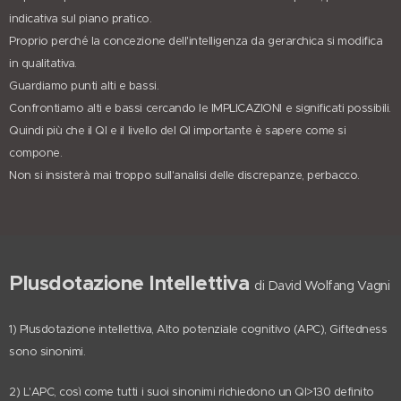
indicativa sul piano pratico.
Proprio perché la concezione dell'intelligenza da gerarchica si modifica
in qualitativa.
Guardiamo punti alti e bassi.
Confrontiamo alti e bassi cercando le IMPLICAZIONI e significati possibili.
Quindi più che il QI e il livello del QI importante è sapere come si
compone.
Non si insisterà mai troppo sull'analisi delle discrepanze, perbacco.
Plusdotazione Intellettiva
di David Wolfang Vagni
1) Plusdotazione intellettiva, Alto potenziale cognitivo (APC), Giftedness
sono sinonimi.
2) L'APC, così come tutti i suoi sinonimi richiedono un QI>130 definito