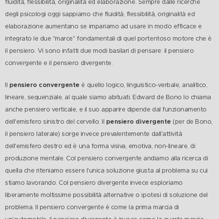
fluidità, flessibilità, originalità ed elaborazione. Sempre dalle ricerche
degli psicologi oggi sappiamo che fluidità, flessibilità, originalità ed
elaborazione aumentano se impariamo ad usare in modo efficace e
integrato le due "marce" fondamentali di quel portentoso motore che è
il pensiero. Vi sono infatti due modi basilari di pensare: il pensiero
convergente e il pensiero divergente.
pensiero convergente
Il
è quello logico, linguistico-verbale, analitico,
lineare, sequenziale, al quale siamo abituati. Edward de Bono lo chiama
anche pensiero verticale, e il suo apparire dipende dal funzionamento
pensiero divergente
dell'emisfero sinistro del cervello. Il
(per de Bono,
il pensiero laterale) sorge invece prevalentemente dall'attività
dell'emisfero destro ed è una forma visiva, emotiva, non-lineare, di
produzione mentale. Col pensiero convergente andiamo alla ricerca di
quella che riteniamo essere l'unica soluzione giusta al problema su cui
stiamo lavorando. Col pensiero divergente invece esploriamo
liberamente moltissime possibilità alternative o ipotesi di soluzione del
problema. Il pensiero convergente è come la prima marcia di