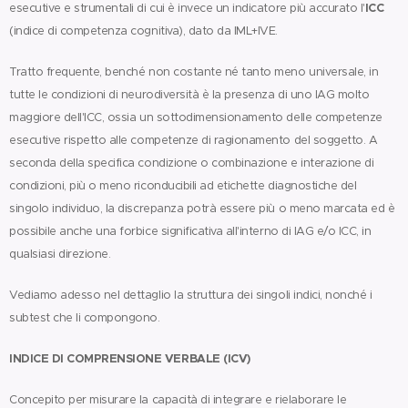
ICC
esecutive e strumentali di cui è invece un indicatore più accurato l'
(indice di competenza cognitiva), dato da IML+IVE.
Tratto frequente, benché non costante né tanto meno universale, in
tutte le condizioni di neurodiversità è la presenza di uno IAG molto
maggiore dell'ICC, ossia un sottodimensionamento delle competenze
esecutive rispetto alle competenze di ragionamento del soggetto. A
seconda della specifica condizione o combinazione e interazione di
condizioni, più o meno riconducibili ad etichette diagnostiche del
singolo individuo, la discrepanza potrà essere più o meno marcata ed è
possibile anche una forbice significativa all'interno di IAG e/o ICC, in
qualsiasi direzione.
Vediamo adesso nel dettaglio la struttura dei singoli indici, nonché i
subtest che li compongono.
INDICE DI COMPRENSIONE VERBALE (ICV)
Concepito per misurare la capacità di integrare e rielaborare le