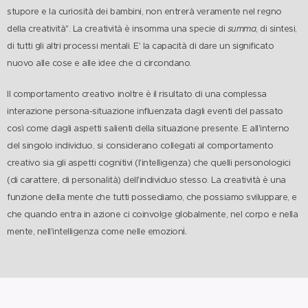
stupore e la curiosità dei bambini, non entrerà veramente nel regno
della creatività". La creatività è insomma una specie di
summa
, di sintesi,
di tutti gli altri processi mentali. E' la capacità di dare un significato
nuovo alle cose e alle idee che ci circondano.
Il comportamento creativo inoltre è il risultato di una complessa
interazione persona-situazione influenzata dagli eventi del passato
così come dagli aspetti salienti della situazione presente. E all'interno
del singolo individuo, si considerano collegati al comportamento
creativo sia gli aspetti cognitivi (l'intelligenza) che quelli personologici
(di carattere, di personalità) dell'individuo stesso. La creatività è una
funzione della mente che tutti possediamo, che possiamo sviluppare, e
che quando entra in azione ci coinvolge globalmente, nel corpo e nella
i.
mente, nell'intelligenza come nelle emozion