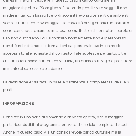
dall'esaminatore. Sebbene in questo caso il carico culturale sia
maggiore rispetto a "Somiglianze", potendo penalizzare soggetti non
madrelingua, con basso livello di scolarità e/o provenienti da ambienti
socio-culturalmente svantaggiati, le capacità di ragionamento astratto
sono comunque chiamate in causa, soprattutto nel connotare parole di
uso non quotidiano il cui significato normalmente non è iperappreso,
nonché nel richiamo di informazioni dal personale bacino in modo
appropriato alle richieste del contesto. Tale subtest è pertanto, oltre
che un buon indice di intelligenza fluida, un ottimo suffragio e predittore
in merito al successo accademico.
La definizione è valutata, in base a pertinenza e completezza, da 0 a 2
punti.
INFORMAZIONE
Consiste in una serie di domande a risposta aperta, per la maggior
parte riconducibili al programma previsto di un ciclo completo di studi.
Anche in questo caso vi è un considerevole carico culturale ma la