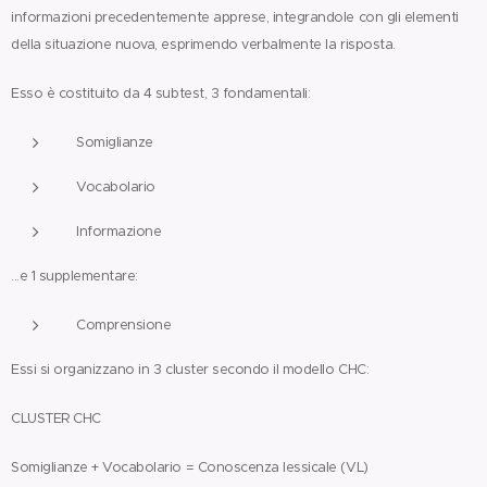
informazioni precedentemente apprese, integrandole con gli elementi
della situazione nuova, esprimendo verbalmente la risposta.
Esso è costituito da 4 subtest, 3 fondamentali:
Somiglianze
Vocabolario
Informazione
...e 1 supplementare:
Comprensione
Essi si organizzano in 3 cluster secondo il modello CHC:
CLUSTER CHC
Somiglianze + Vocabolario = Conoscenza lessicale (VL)