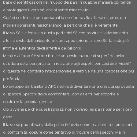
base di identificazioni nel gruppo dei pari. In qualche maniera ciò tende
a proteggere il vero sé, che si sente minacciato.
Così si costruisce una personalità conforme alle attese esterne, o ai
modelli dominanti, mascherando la persona che si è veramente.
Il falso Sé si riferisce a quella parte del Sé che produce l'adattamento
alle richieste dell'ambiente, in contrapposizione al vero Sé, la sede più
intima e autentica degli affetti e dei bisogni.
Mentre al falso Sé si attribuisce una collocazione di superficie nella
struttura della personalità, in relazione agli aspetti per così dire "visibili"
di questa nel contesto interpersonale, il vero Sé ha una collocazione più
profonda.
Lo sviluppo del bambino APC rischia di diventare una crescita sprovvista
di specchi. Specchi dove confrontarsi, con gli altri, per scoprire e
costruire la propria identità.
Ciò avviene perché questi ragazzi non trovano nei pari il pane per i loro
denti.
Il falso sé può attivarsi dalla prima infanzia come reazione alle pressioni
di conformità, oppure come tentativo di trovare degli specchi. Ma in