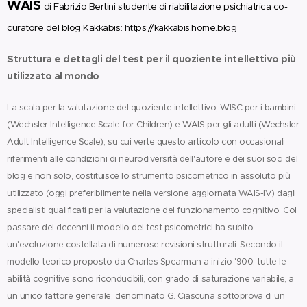
WAIS
di Fabrizio Bertini studente di riabilitazione psichiatrica co-
curatore del blog Kakkabis: https://kakkabis.home.blog
Struttura e dettagli del test per il quoziente intellettivo più
utilizzato al mondo
La scala per la valutazione del quoziente intellettivo, WISC per i bambini
(Wechsler Intelligence Scale for Children) e WAIS per gli adulti (Wechsler
Adult Intelligence Scale), su cui verte questo articolo con occasionali
riferimenti alle condizioni di neurodiversità dell'autore e dei suoi soci del
blog e non solo, costituisce lo strumento psicometrico in assoluto più
utilizzato (oggi preferibilmente nella versione aggiornata WAIS-IV) dagli
specialisti qualificati per la valutazione del funzionamento cognitivo. Col
passare dei decenni il modello dei test psicometrici ha subito
un'evoluzione costellata di numerose revisioni strutturali. Secondo il
modello teorico proposto da Charles Spearman a inizio '900, tutte le
abilità cognitive sono riconducibili, con grado di saturazione variabile, a
un unico fattore generale, denominato G. Ciascuna sottoprova di un