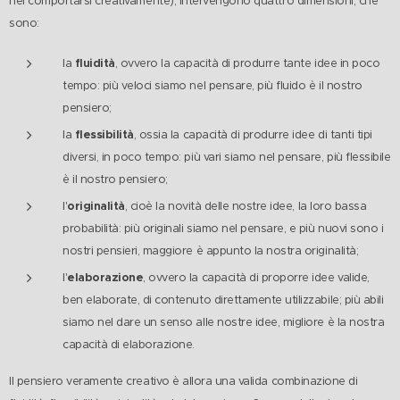
nel comportarsi creativamente), intervengono quattro dimensioni, che
sono:
fluidità
la
, ovvero la capacità di produrre tante idee in poco
tempo: più veloci siamo nel pensare, più fluido è il nostro
pensiero;
flessibilità
la
, ossia la capacità di produrre idee di tanti tipi
diversi, in poco tempo: più vari siamo nel pensare, più flessibile
è il nostro pensiero;
originalità
l'
, cioè la novità delle nostre idee, la loro bassa
probabilità: più originali siamo nel pensare, e più nuovi sono i
nostri pensieri, maggiore è appunto la nostra originalità;
elaborazione
l'
, ovvero la capacità di proporre idee valide,
ben elaborate, di contenuto direttamente utilizzabile; più abili
siamo nel dare un senso alle nostre idee, migliore è la nostra
capacità di elaborazione.
Il pensiero veramente creativo è allora una valida combinazione di