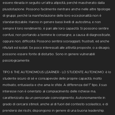
essere rilevata in seguito un'altra atipicità, perché mascherato dalla
plusdotazione. Possono facilmente rientrare anche nelle altre tipologie
di gruppi, perché la manifestazione delle loro eccezionalità non è
standardizzabile. Hanno in genere bassi livelli di autostima, e non
sempre il loro rendimento, è pari alle loro capacità. Si possono sentire
confusi, non portando a termine le consegne, a causa di diagnosticate,
oppure non, difficoltà. Possono sentirsi scoraggiati, frustrati, ed anche
rifiutati ed isolati. Se poco interessati alle attività proposte, o a disagio,
possono essere fonte di disturbo. Sono in genere vulnerabili
psicologicamente.
TIPO 6 THE AUTONOMOUS LEARNER - LO STUDENTE AUTONOMO: è lo
studente sicuro di sé e consapevole delle proprie capacità, molto
motivato, entusiasta e che ama le sfide. A differenza del 1° tipo, il suo
interesse non è orientato al compiacimento delle richiese ma,
caratterizzato da un personale coinvolgimento. Autonomamente in
grado di cercarsi stimoli, anche al di fuori del contesto scolastico, e di
prendersi dei rischi, dispongono in genere di una buona leadership.