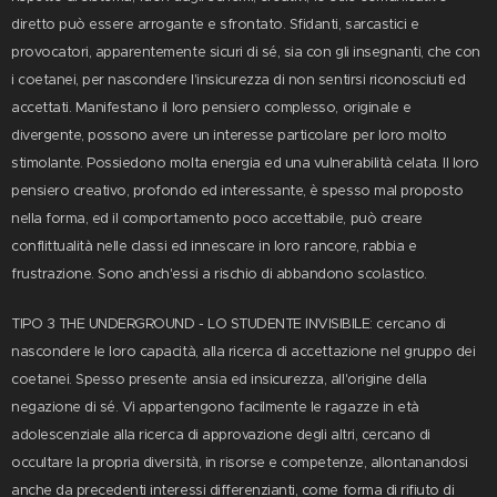
diretto può essere arrogante e sfrontato. Sfidanti, sarcastici e
provocatori, apparentemente sicuri di sé, sia con gli insegnanti, che con
i coetanei, per nascondere l'insicurezza di non sentirsi riconosciuti ed
accettati. Manifestano il loro pensiero complesso, originale e
divergente, possono avere un interesse particolare per loro molto
stimolante. Possiedono molta energia ed una vulnerabilità celata. Il loro
pensiero creativo, profondo ed interessante, è spesso mal proposto
nella forma, ed il comportamento poco accettabile, può creare
conflittualità nelle classi ed innescare in loro rancore, rabbia e
frustrazione. Sono anch'essi a rischio di abbandono scolastico.
TIPO 3 THE UNDERGROUND - LO STUDENTE INVISIBILE: cercano di
nascondere le loro capacità, alla ricerca di accettazione nel gruppo dei
coetanei. Spesso presente ansia ed insicurezza, all'origine della
negazione di sé. Vi appartengono facilmente le ragazze in età
adolescenziale alla ricerca di approvazione degli altri, cercano di
occultare la propria diversità, in risorse e competenze, allontanandosi
anche da precedenti interessi differenzianti, come forma di rifiuto di