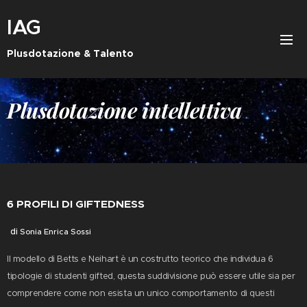
IAG
Plusdotazione & Talento
IntensaMente Associazione Gifted
Plusdotazione intellettiva
6 PROFILI DI GIFTEDNESS
di
Sonia Enrica Sossi
Il modello di Betts e Neihart è un costrutto teorico che individua 6
tipologie di studenti gifted, questa suddivisione può essere utile sia per
comprendere come non esista un unico comportamento di questi