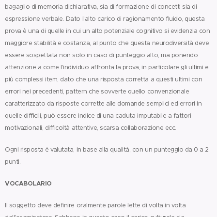
bagaglio di memoria dichiarativa, sia di formazione di concetti sia di
espressione verbale. Dato l'alto carico di ragionamento fluido, questa
prova è una di quelle in cui un alto potenziale cognitivo si evidenzia con
maggiore stabilità e costanza, al punto che questa neurodiversità deve
essere sospettata non solo in caso di punteggio alto, ma ponendo
attenzione a come l'individuo affronta la prova, in particolare gli ultimi e
più complessi item, dato che una risposta corretta a questi ultimi con
errori nei precedenti, pattern che sovverte quello convenzionale
caratterizzato da risposte corrette alle domande semplici ed errori in
quelle difficili, può essere indice di una caduta imputabile a fattori
motivazionali, difficoltà attentive, scarsa collaborazione ecc.
Ogni risposta è valutata, in base alla qualità, con un punteggio da 0 a 2
punti.
VOCABOLARIO
Il soggetto deve definire oralmente parole lette di volta in volta