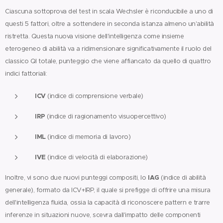
Ciascuna sottoprova del test in scala Wechsler è riconducibile a uno di
questi 5 fattori, oltre a sottendere in seconda istanza almeno un'abilità
ristretta. Questa nuova visione dell'intelligenza come insieme
eterogeneo di abilità va a ridimensionare significativamente il ruolo del
classico QI totale, punteggio che viene affiancato da quello di quattro
indici fattoriali:
ICV
(indice di comprensione verbale)
IRP
(indice di ragionamento visuopercettivo)
IML
(indice di memoria di lavoro)
IVE
(indice di velocità di elaborazione)
IAG
Inoltre, vi sono due nuovi punteggi compositi, lo
(indice di abilità
generale), formato da ICV+IRP, il quale si prefigge di offrire una misura
dell'intelligenza fluida, ossia la capacità di riconoscere pattern e trarre
inferenze in situazioni nuove, scevra dall'impatto delle componenti